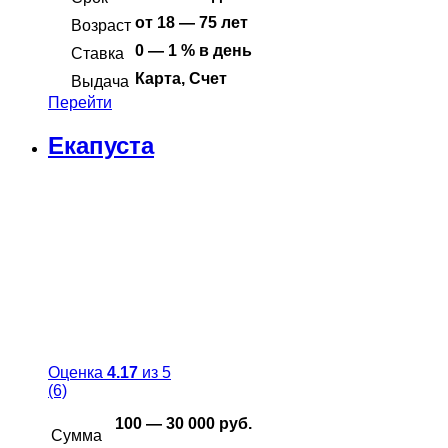
от 18 — 75 лет
Возраст
0 — 1 % в день
Ставка
Карта, Счет
Выдача
Перейти
Екапуста
Оценка
4.17
из 5
(6)
100 — 30 000 руб.
Сумма