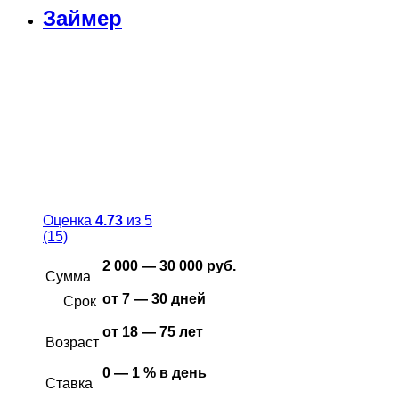
Займер
Оценка
4.73
из 5
(15)
2 000 — 30 000 руб.
Сумма
от 7 — 30 дней
Срок
от 18 — 75 лет
Возраст
0 — 1 % в день
Ставка