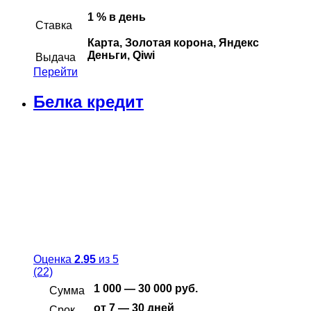
1 % в день
Ставка
Карта, Золотая корона, Яндекс
Деньги, Qiwi
Выдача
Перейти
Белка кредит
Оценка
2.95
из 5
(22)
1 000 — 30 000 руб.
Сумма
от 7 — 30 дней
Срок