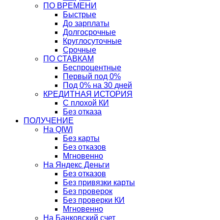
ПО ВРЕМЕНИ
Быстрые
До зарплаты
Долгосрочные
Круглосуточные
Срочные
ПО СТАВКАМ
Беспроцентные
Первый под 0%
Под 0% на 30 дней
КРЕДИТНАЯ ИСТОРИЯ
С плохой КИ
Без отказа
ПОЛУЧЕНИЕ
На QIWI
Без карты
Без отказов
Мгновенно
На Яндекс Деньги
Без отказов
Без привязки карты
Без проверок
Без проверки КИ
Мгновенно
На Банковский счет