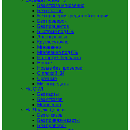
ЗАЙМЫ НА КАРТУ
Без отказа мгновенно
Без отказов
Без проверки кредитной истории
Без проверок
Без процентов
Быстрые под 0%
Долгосрочные
Круглосуточно
Мгновенно
Мгновенно под 0%
На карту Сбербанка
Новые
Новые без проверок
С плохой КИ
Срочные
Микрокредиты
На QIWI
Без карты
Без отказов
Мгновенно
На Яндекс Деньги
Без отказов
Без привязки карты
Без проверок