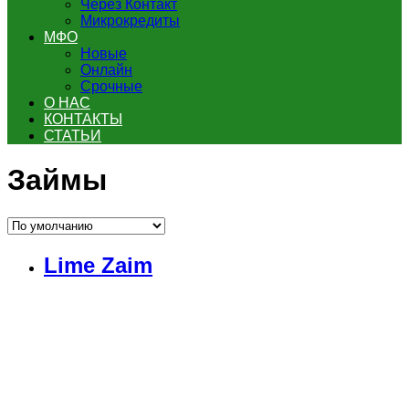
Через Контакт
Микрокредиты
МФО
Новые
Онлайн
Срочные
О НАС
КОНТАКТЫ
СТАТЬИ
Займы
Lime Zaim