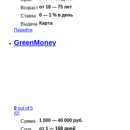
от 18 — 75 лет
Возраст
0 — 1 % в день
Ставка
Карта
Выдача
Перейти
GreenMoney
0
out of 5
(0)
1 000 — 40 000 руб.
Сумма
от 1 — 168 дней
Срок