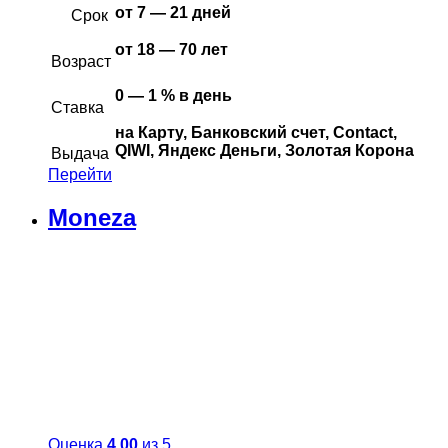
от 7 — 21 дней
Срок
от 18 — 70 лет
Возраст
0 — 1 % в день
Ставка
на Карту, Банковский счет, Contact,
QIWI, Яндекс Деньги, Золотая Корона
Выдача
Перейти
Moneza
Оценка
4.00
из 5