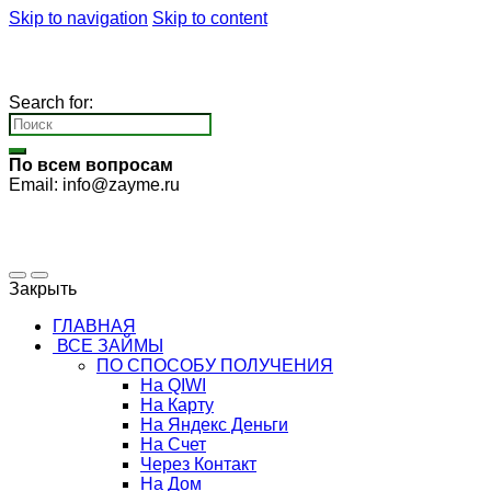
Skip to navigation
Skip to content
Search for:
По всем вопросам
Email: info@zayme.ru
Закрыть
ГЛАВНАЯ
ВСЕ ЗАЙМЫ
ПО СПОСОБУ ПОЛУЧЕНИЯ
На QIWI
На Карту
На Яндекс Деньги
На Счет
Через Контакт
На Дом