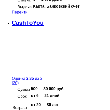
Ставка
Карта, Банковский счет
Выдача
Перейти
CashToYou
Оценка
2.85
из 5
(20)
500 — 30 000 руб.
Сумма
от 6 — 21 дней
Срок
от 20 — 80 лет
Возраст