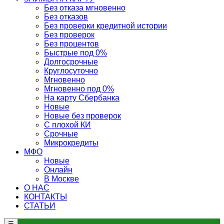
Без отказа мгновенно
Без отказов
Без проверки кредитной истории
Без проверок
Без процентов
Быстрые под 0%
Долгосрочные
Круглосуточно
Мгновенно
Мгновенно под 0%
На карту Сбербанка
Новые
Новые без проверок
С плохой КИ
Срочные
Микрокредиты
МФО
Новые
Онлайн
В Москве
О НАС
КОНТАКТЫ
СТАТЬИ
☰